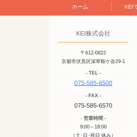
ホーム
KE
KEI株式会社
〒612-0822
京都市伏見区深草鞍ケ谷29-1
- TEL -
075-585-6500
- FAX -
075-585-6570
- 営業時間 -
9:00～18:00
（土･日･祝日 休み）