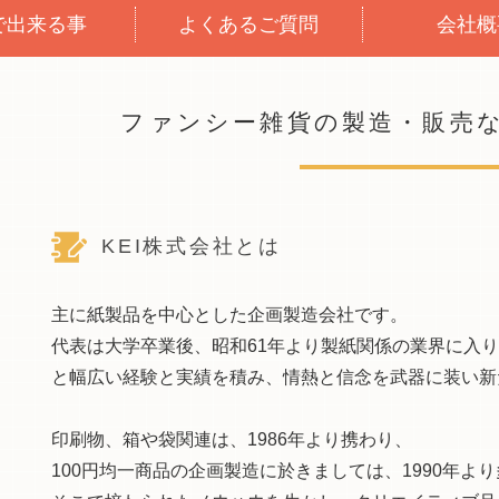
Iで出来る事
よくあるご質問
会社概
ファンシー雑貨の製造・販売
KEI株式会社とは
主に紙製品を中心とした企画製造会社です。
代表は大学卒業後、昭和61年より製紙関係の業界に入
と幅広い経験と実績を積み、情熱と信念を武器に装い新
印刷物、箱や袋関連は、1986年より携わり、
100円均一商品の企画製造に於きましては、1990年よ