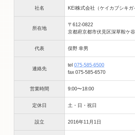
社名
KEI株式会社（ケイカブシキガ
〒612-0822
所在地
京都府京都市伏見区深草鞍ケ谷2
代表
俣野 幸男
tel
075-585-6500
連絡先
fax 075-585-6570
営業時間
9:00〜18:00
定休日
土・日・祝日
設立
2016年11月1日