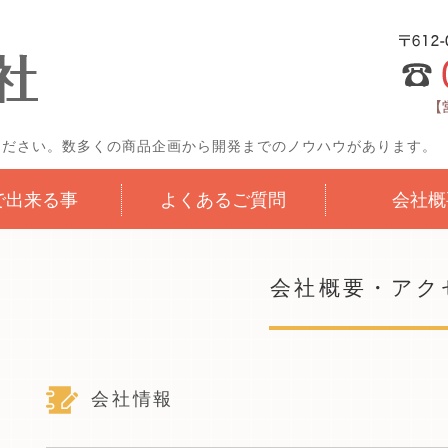
100円ショップ向け文具
ください。数多くの商品企画から開発までのノウハウがあります。
Iで出来る事
よくあるご質問
会社概
会社概要・アク
会社情報