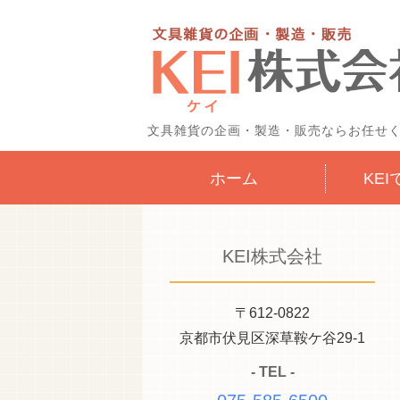
文具雑貨の企画・製造・販売ならお任せ
ホーム
KE
KEI株式会社
〒612-0822
京都市伏見区深草鞍ケ谷29-1
- TEL -