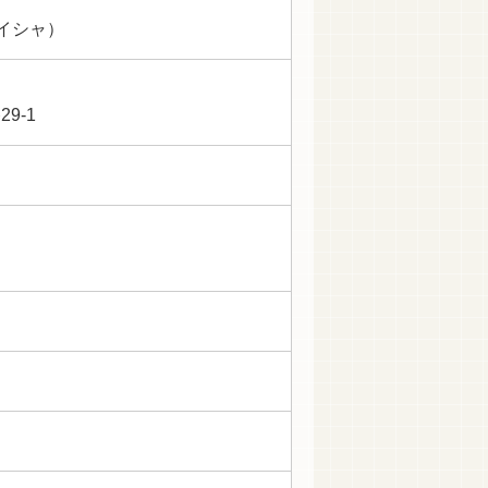
イシャ）
9-1