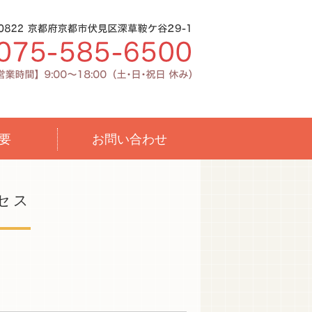
雑貨の企画・製造・販売なら京都市伏見
要
お問い合わせ
セス